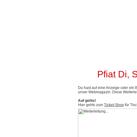
Pfiat Di,
Du hast auf eine Anzeige oder ein B
unser Webmagazin. Diese Weiterlei
Auf gehts!
Hier gehts zum
Ticket-Shop
für Tis